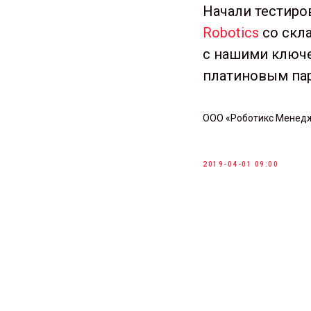
Начали тестиро
Robotics
со скл
с нашими ключе
платиновым пар
ООО «Роботикс Менед
2019-04-01 09:00