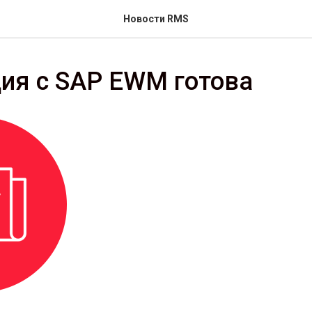
Новости RMS
ия с SAP EWM готова