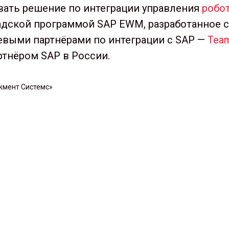
вать решение по интеграции управления
робот
адской программой SAP EWM, разработанное 
выми партнёрами по интеграции с SAP —
Tea
тнёром SAP в России.
жмент Системс»