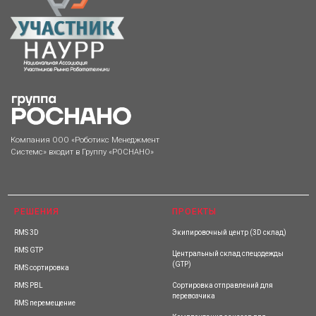
РЕШЕНИЯ
ПРОЕКТЫ
RMS 3D
Экипировочный центр (3D склад)
RMS GTP
Центральный склад спецодежды
(GTP)
RMS сортировка
RMS PBL
Сортировка отправлений для
перевозчика
RMS перемещение